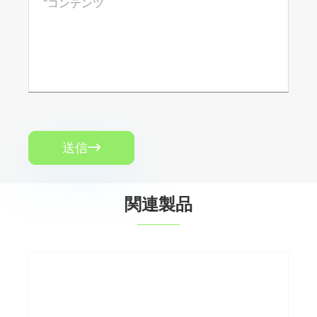
送信

関連製品