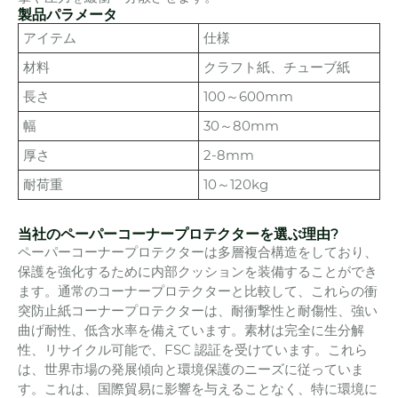
製品パラメータ
アイテム
仕様
材料
クラフト紙、チューブ紙
長さ
100～600mm
幅
30～80mm
厚さ
2-8mm
耐荷重
10～120kg
当社のペーパーコーナープロテクターを選ぶ理由?
ペーパーコーナープロテクターは多層複合構造をしており、
保護を強化するために内部クッションを装備することができ
ます。通常のコーナープロテクターと比較して、これらの衝
突防止紙コーナープロテクターは、耐衝撃性と耐傷性、強い
曲げ耐性、低含水率を備えています。素材は完全に生分解
性、リサイクル可能で、FSC 認証を受けています。これら
は、世界市場の発展傾向と環境保護のニーズに従っていま
す。これは、国際貿易に影響を与えることなく、特に環境に