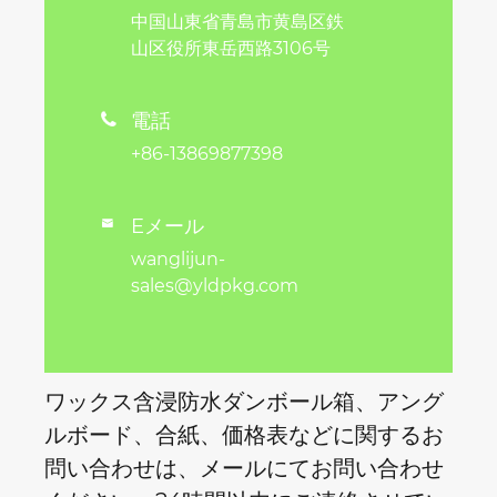
中国山東省青島市黄島区鉄
山区役所東岳西路3106号
電話

+86-13869877398
Eメール

wanglijun-
sales@yldpkg.com
ワックス含浸防水ダンボール箱、アング
ルボード、合紙、価格表などに関するお
問い合わせは、メールにてお問い合わせ