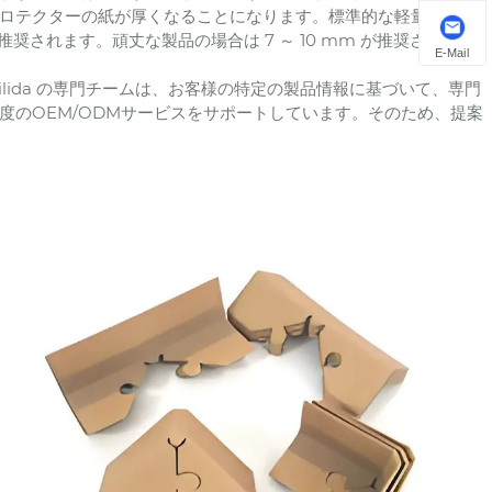
ロテクターの紙が厚くなることになります。標準的な軽量製品の
が推奨されます。頑丈な製品の場合は 7 ～ 10 mm が推奨されます
E-Mail
lida の専門チームは、お客様の特定の製品情報に基づいて、専門
度のOEM/ODMサービスをサポートしています。そのため、提案