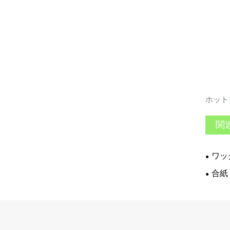
ホット
関
ワッ
合紙