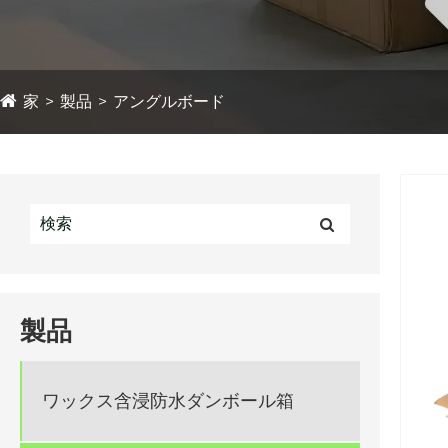
家
製品
アングルボード
製品
ワックス含浸防水ダンボール箱