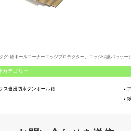
タグ: 段ボールコーナーエッジプロテクター、エッジ保護パッケー
連カテゴリー
クス含浸防水ダンボール箱