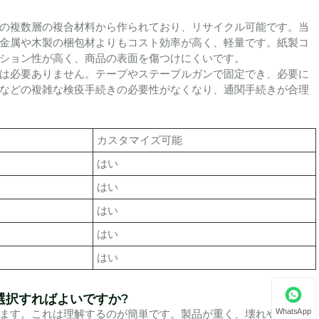
の複数層の複合材料から作られており、リサイクル可能です。当
、金属や木製の梱包材よりもコスト効率が高く、軽量です。紙製コ
ション性が高く、商品の表面を傷つけにくいです。
は必要ありません。テープやステープルガンで固定でき、必要に
などの複雑な検疫手続きの必要性がなくなり、通関手続きが合理
カスタマイズ可能
はい
はい
はい
はい
はい
選択すればよいですか?
WhatsApp
ます。これは理解するのが簡単です。製品が重く、壊れやすいほ