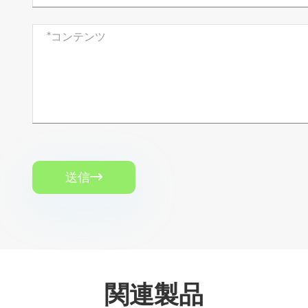
送信

関連製品