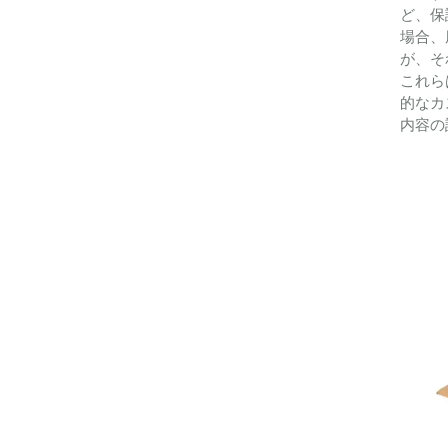
ど、保
場合、
が、そ
これら
的なカ
内容の