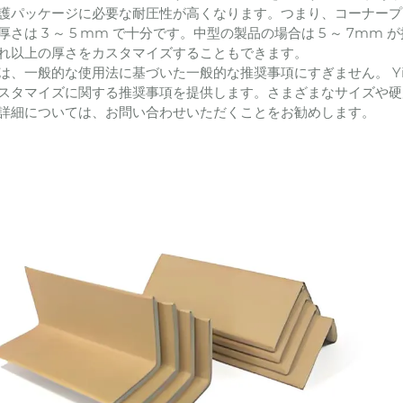
護パッケージに必要な耐圧性が高くなります。つまり、コーナープ
厚さは 3 ～ 5 mm で十分です。中型の製品の場合は 5 ～ 7mm 
れ以上の厚さをカスタマイズすることもできます。
は、一般的な使用法に基づいた一般的な推奨事項にすぎません。 Yi
スタマイズに関する推奨事項を提供します。さまざまなサイズや硬
詳細については、お問い合わせいただくことをお勧めします。