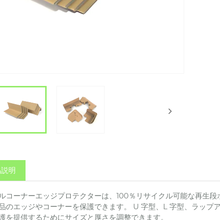
品説明
ルコーナーエッジプロテクターは、100％リサイクル可能な再生
品のエッジやコーナーを保護できます。 U 字型、L 字型、ラッ
護を提供するためにサイズと厚さを調整できます。