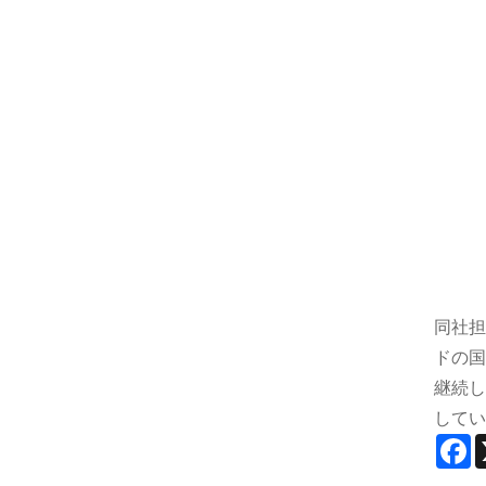
同社担
ドの国
継続し
してい
F