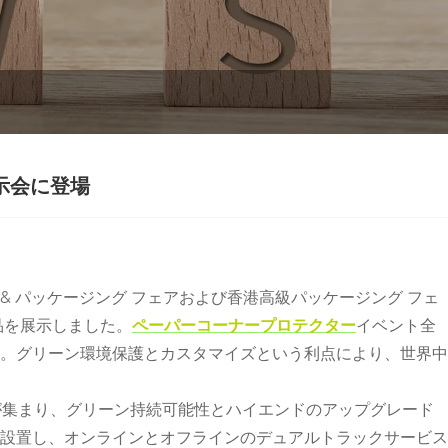
展示会に登場
ィング & パッケージング フェアおよび香港高級パッケージング フェ
品を展示しました。
ペーパーコーナープロテクター
イベント全
。グリーン環境保護とカスタマイズという利点により、世界中
ーが集まり、グリーン持続可能性とハイエンドのアップグレード
設置し、オンラインとオフラインのデュアルトラックサービス