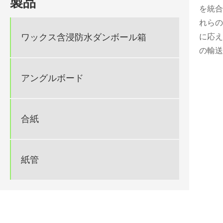
製品
を統合
れらの
ワックス含浸防水ダンボール箱
に応え
の輸送
アングルボード
合紙
紙管