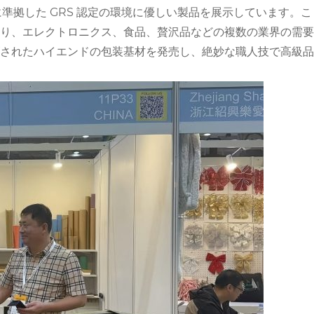
R 規制に準拠した GRS 認定の環境に優しい製品を展示しています。こ
り、エレクトロニクス、食品、贅沢品などの複数の業界の需要
されたハイエンドの包装基材を発売し、絶妙な職人技で高級品