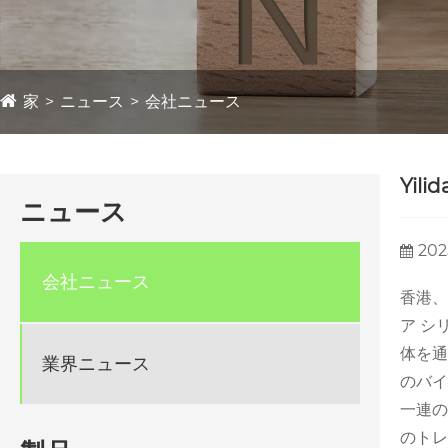
家
ニュース
会社ニュース
Yil
ニュース
202
会社ニュース
香港、
ア シ
体を通
業界ニュース
のバイ
一連の
のトレ