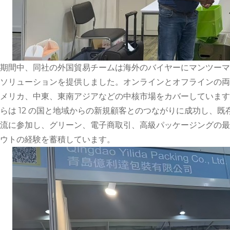
期間中、同社の外国貿易チームは海外のバイヤーにマンツーマ
ソリューションを提供しました。オンラインとオフラインの両方
メリカ、中東、東南アジアなどの中核市場をカバーしています
らは 12 の国と地域からの新規顧客とのつながりに成功し、
流に参加し、グリーン、電子商取引、高級パッケージングの最
ウトの経験を蓄積しています。