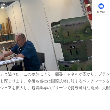
E-Mail
」と述べた。この参加により、顧客チャネルが広がり、ブラン
も深まります。今後も当社は国際規格に対するベンチマークを
ェアを拡大​​し、包装業界のグリーンで持続可能な発展に貢献