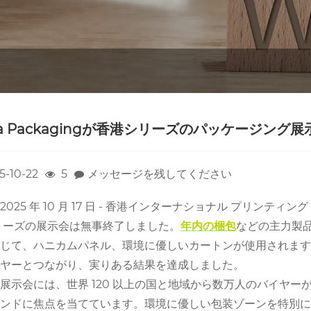
ida Packagingが香港シリーズのパッケージング
5-10-22
5
メッセージを残してください
2025 年 10 月 17 日 - 香港インターナショナル プリンテ
リーズの展示会は無事終了しました。
年内の梱包
などの主力製
じて、ハニカムパネル、環境に優しいカートンが使用されます
ヤーとつながり、実りある結果を達成しました。
展示会には、世界 120 以上の国と地域から数万人のバイヤ
ンドに焦点を当てています。環境に優しい包装ゾーンを特別に