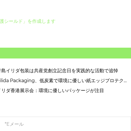
「保護シールド」を作成します
青島イリダ包装は共産党創立記念日を実践的な活動で追悼
Yilida Packaging、低炭素で環境に優しい紙エッジプロテクタ
ソリューションを開発
イリダ香港展示会：環境に優しいパッケージが注目