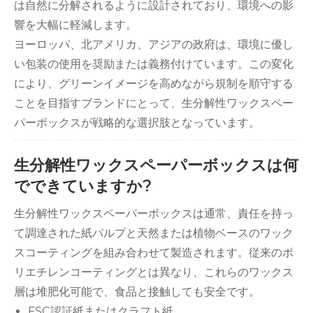
は自然に分解されるように設計されており、環境への影
響を大幅に軽減します。
ヨーロッパ、北アメリカ、アジアの政府は、環境に優し
い包装の使用を奨励または義務付けています。この変化
により、グリーンイメージを高めながら規制を順守する
ことを目指すブランドにとって、生分解性ワックスペー
パーボックスが戦略的な選択肢となっています。
生分解性ワックスペーパーボックスは何
でできていますか?
生分解性ワックスペーパーボックスは通常、責任を持っ
て調達された紙パルプと天然または植物ベースのワック
スコーティングを組み合わせて製造されます。従来のポ
リエチレンコーティングとは異なり、これらのワックス
層は堆肥化可能で、食品と接触しても安全です。
FSC認証紙またはクラフト紙