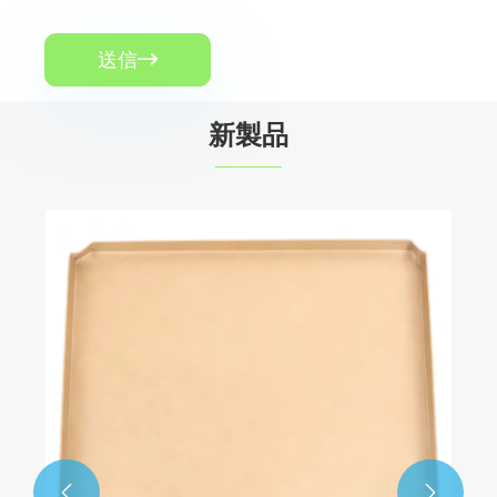
送信

新製品

