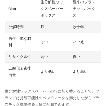
生分解性ワッ
従来のプラス
側面
クスペーパー
チックボック
ボックス
ス
月
数十年
分解時間
再生可能な材
はい
いいえ
料
高い
低い
リサイクル性
二酸化炭素排
より低い
より高い
出量
生分解性ワックスペーパーの箱に切り替えることで、ブ
ランドは持続可能性のベンチマークを満たしながらプラ
スチック廃棄物を大幅に削減できます。