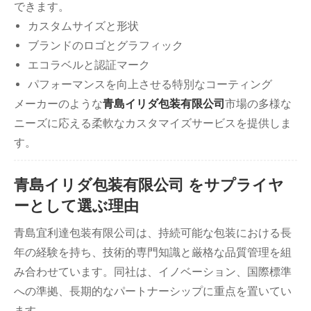
できます。
カスタムサイズと形状
ブランドのロゴとグラフィック
エコラベルと認証マーク
パフォーマンスを向上させる特別なコーティング
メーカーのような
青島イリダ包装有限公司
市場の多様な
ニーズに応える柔軟なカスタマイズサービスを提供しま
す。
青島イリダ包装有限公司 をサプライヤ
ーとして選ぶ理由
青島宜利達包装有限公司は、持続可能な包装における長
年の経験を持ち、技術的専門知識と厳格な品質管理を組
み合わせています。同社は、イノベーション、国際標準
への準拠、長期的なパートナーシップに重点を置いてい
ます。