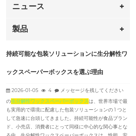
ニュース
製品
持続可能な包装ソリューションに生分解性ワ
ックスペーパーボックスを選ぶ理由
2026-01-05
4
メッセージを残してください
の
生分解性ワックスペーパーボックス
は、世界市場で最
も実用的で環境に配慮した包装ソリューションの 1 つと
して急速に台頭してきました。持続可能性が食品ブラン
ド、小売店、消費者にとって同様に中心的な関心事とな
る中、生分解性ワックスペーパーボックスは、性能、安