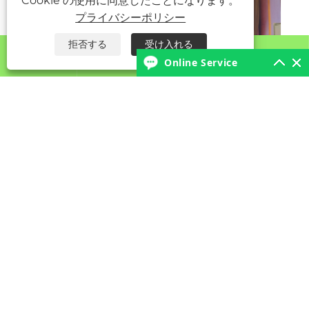
Cookie の使用に同意したことになります。
プライバシーポリシー
拒否する
受け入れる




Online Service


イリダ氏、世界外国貿易討論会に出席
もっと見る >>
私たちについて
製品
お問い合わせ