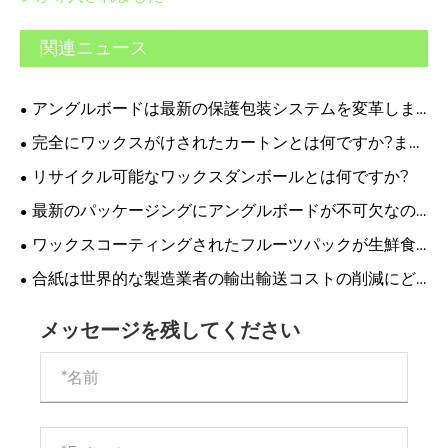
関連ニュース
アングルボードは最新の保護包装システムを変革しま
すか?
完全にワックスがけされたカートンとは何ですか?ま
た、それが現代の包装にとってなぜ重要なのでしょう
リサイクル可能なワックスダンボールとは何ですか?
か?
最新のパッケージングにアングルボードが不可欠なの
はなぜですか?
ワックスコーティングされたフルーツパックが生鮮食
品の包装に最適な理由は何ですか?
合紙は世界的な製造業者の輸出輸送コストの削減にど
のように役立ちますか?
メッセージを残してください