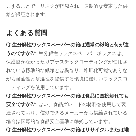
力することで、リスクが軽減され、長期的な安定した供
給が保証されます。
よくある質問
Q: 生分解性ワックスペーパーの箱は通常の紙箱と何が違
うのですか?
A: 生分解性ワックスペーパーボックスは、
保護層がなかったりプラスチックコーティングが使用さ
れている標準的な紙箱とは異なり、堆肥化可能でありな
がら耐油性と耐湿性を提供する環境に優しいワックスコ
ーティングを使用しています。
Q: 生分解性ワックスペーパーの箱は食品に直接触れても
安全ですか?
A: はい、食品グレードの材料を使用して製
造されており、信頼できるメーカーから供給されている
場合は国際的な食品安全基準に準拠しています。
Q: 生分解性ワックスペーパーの箱はリサイクルまたは堆