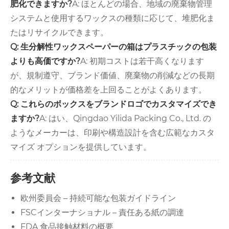
肥化できますか?
A: ほとんどの場合、地域の廃棄物管理
システムと使用するワックスの種類に応じて、堆肥化ま
たはリサイクルできます。
Q: 生分解性ワックスペーパーの箱はプラスチックの包装
よりも高価ですか?
A: 初期コストは若干高くなります
が、規制遵守、ブランド価値、廃棄物の削減などの長期
的なメリットが価格差を上回ることがよくあります。
Q: これらのボックスをブランドロゴでカスタマイズでき
ますか?
A: はい、Qingdao Yilida Packing Co., Ltd. の
ようなメーカーは、印刷や構造設計を含む広範なカスタ
マイズ オプションを提供しています。
参考文献
欧州委員会 – 持続可能な包装ガイドライン
FSCインターナショナル – 責任ある紙の調達
FDA 食品接触材料の概要