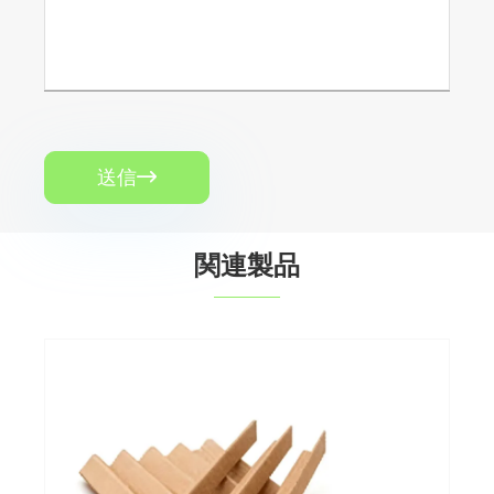
送信

関連製品