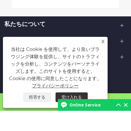
私たちについて
製品
X
当社は Cookie を使用して、より良いブラ
お問い合わせ
ウジング体験を提供し、サイトのトラフィ
ックを分析し、コンテンツをパーソナライ
フォローする
ズします。このサイトを使用すると、
Cookie の使用に同意したことになります。
プライバシーポリシー
拒否する
受け入れる




Online Service
著作権 © 2025 青島宜利達包装有限公司すべての権利予約。
Links
Sitemap
RSS
XML
プライバシーポリシー