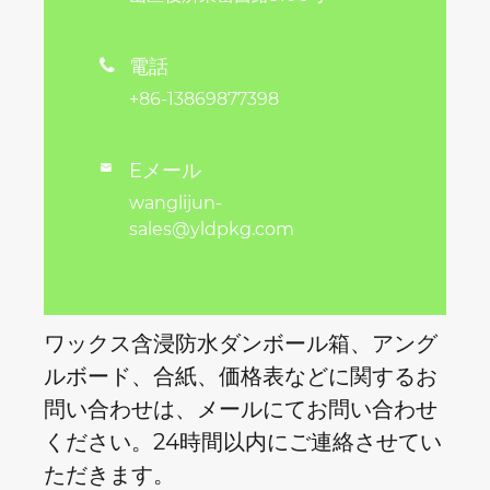
電話

+86-13869877398
Eメール

wanglijun-
sales@yldpkg.com
ワックス含浸防水ダンボール箱、アング
ルボード、合紙、価格表などに関するお
問い合わせは、メールにてお問い合わせ
ください。24時間以内にご連絡させてい
ただきます。