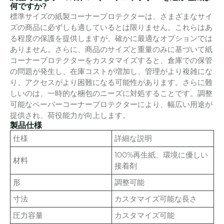
何ですか?
標準サイズの紙製コーナープロテクターは、さまざまなサイ
ズの商品に必ずしも適しているとは限りません。これらはあ
る程度の保護を提供しますが、確かに最適なオプションでは
ありません。さらに、商品のサイズと重量のみに基づいて紙
コーナープロテクターをカスタマイズすると、倉庫での保管
の問題が発生し、在庫コストが増加し、管理がより複雑にな
り、アクセスがより困難になる可能性があります。さらに難
しいのは、一時的な梱包のニーズに対処することです。調整
可能なペーパーコーナープロテクターにより、幅広い用途が
提供され、荷役能力が向上します。
製品仕様
仕様
詳細な説明
100%再生紙、環境に優しい
材料
接着剤
形
調整可能
寸法
カスタマイズ可能な長さ
圧力容量
カスタマイズ可能