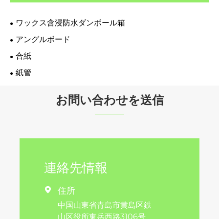
ワックス含浸防水ダンボール箱
アングルボード
合紙
紙管
お問い合わせを送信
連絡先情報
住所

中国山東省青島市黄島区鉄
山区役所東岳西路3106号